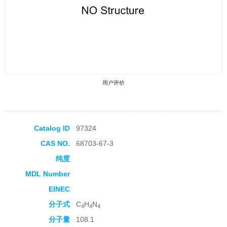
用户评价
Catalog ID
97324
CAS NO.
68703-67-3
收藏产品
纯度
MDL Number
EINEC
分子式
C
H
N
4
4
4
分子量
108.1