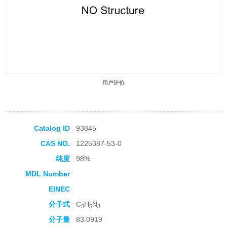
用户评价
Catalog ID
93845
CAS NO.
1225387-53-0
收藏产品
纯度
98%
MDL Number
EINEC
分子式
C
H
N
3
5
3
分子量
83.0919