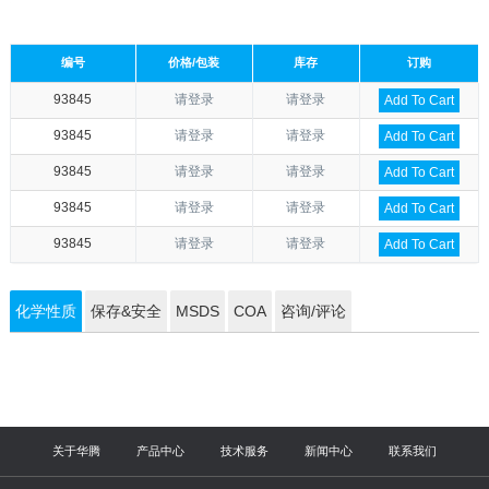
编号
价格/包装
库存
订购
93845
请登录
请登录
Add To Cart
93845
请登录
请登录
Add To Cart
93845
请登录
请登录
Add To Cart
93845
请登录
请登录
Add To Cart
93845
请登录
请登录
Add To Cart
化学性质
保存&安全
MSDS
COA
咨询/评论
关于华腾
产品中心
技术服务
新闻中心
联系我们