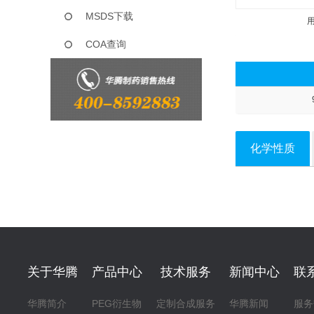
MSDS下载
COA查询
化学性质
关于华腾
产品中心
技术服务
新闻中心
联
华腾简介
PEG衍生物
定制合成服务
华腾新闻
服务