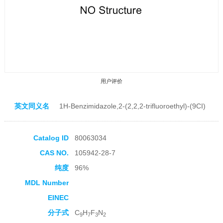
用户评价
英文同义名
1H-Benzimidazole,2-(2,2,2-trifluoroethyl)-(9CI)
Catalog ID
80063034
CAS NO.
105942-28-7
收藏产品
纯度
96%
MDL Number
EINEC
分子式
C
H
F
N
9
7
3
2