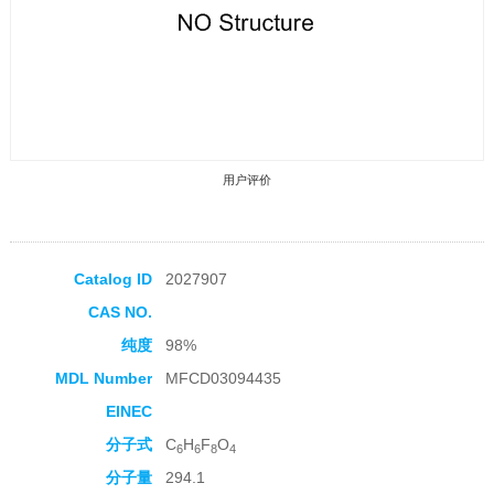
用户评价
Catalog ID
2027907
CAS NO.
收藏产品
纯度
98%
MDL Number
MFCD03094435
EINEC
分子式
C
H
F
O
6
6
8
4
分子量
294.1