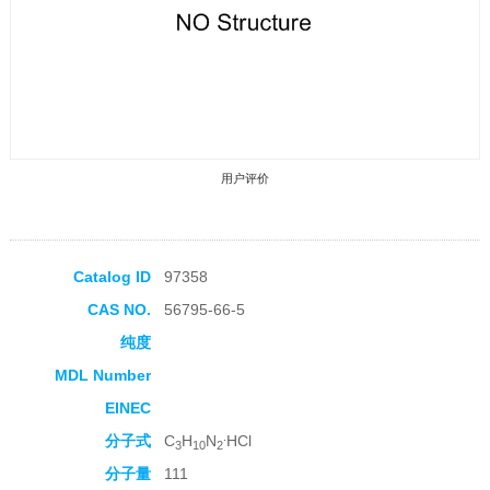
用户评价
Catalog ID
97358
CAS NO.
56795-66-5
收藏产品
纯度
MDL Number
EINEC
.
分子式
C
H
N
HCl
3
10
2
分子量
111