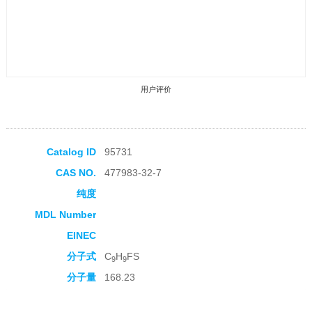
用户评价
Catalog ID
95731
CAS NO.
477983-32-7
收藏产品
纯度
MDL Number
EINEC
分子式
C
H
FS
9
9
分子量
168.23