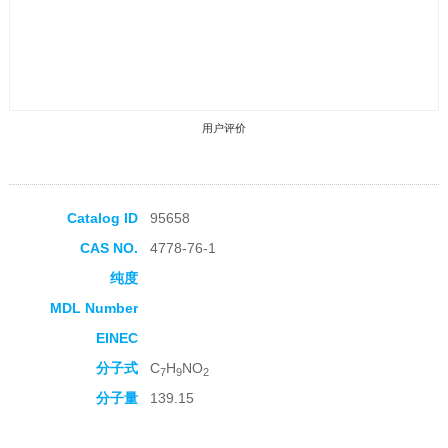
用户评价
Catalog ID
95658
CAS NO.
4778-76-1
收藏产品
纯度
MDL Number
EINEC
分子式
C
H
NO
7
9
2
分子量
139.15