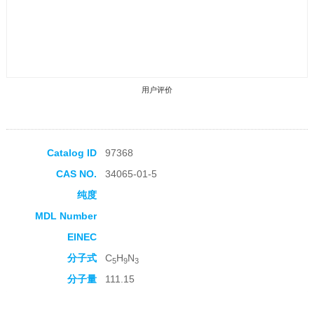
用户评价
Catalog ID
97368
CAS NO.
34065-01-5
收藏产品
纯度
MDL Number
EINEC
分子式
C
H
N
5
9
3
分子量
111.15