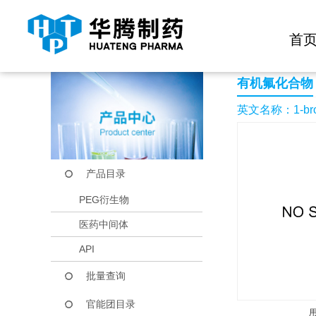
快捷导航栏 >>
化学试剂
生物试剂
PEG衍生物
当前位置：
首页
产品中心
产品目录
1-bromo-2-fluoro-4-
首
有机氟化合物
英文名称：1-bromo-
产品目录
PEG衍生物
医药中间体
API
批量查询
官能团目录