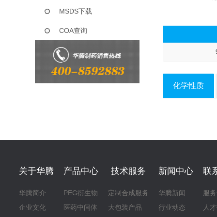
MSDS下载
COA查询
化学性质
关于华腾
产品中心
技术服务
新闻中心
联
华腾简介
PEG衍生物
定制合成服务
华腾新闻
服务
企业文化
医药中间体
大包装产品
行业动态
人才