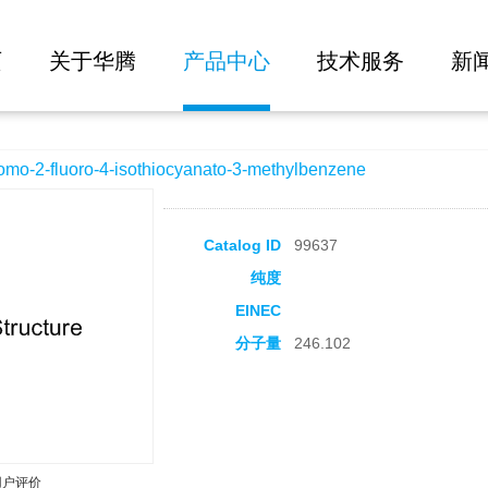
大批量询价
isothiocyanato-3-methylbenzene
页
关于华腾
产品中心
技术服务
新
2-fluoro-4-isothiocyanato-3-methylbenzene
Catalog ID
99637
纯度
EINEC
分子量
246.102
用户评价