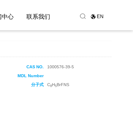
闻中心
联系我们
EN
CAS NO.
1000576-39-5
MDL Number
分子式
C
H
BrFNS
8
5