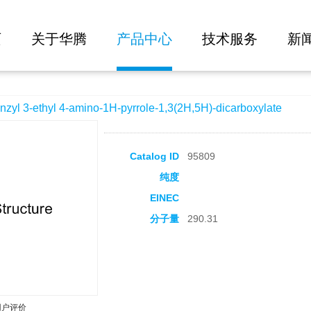
大批量询价
amino-1H-pyrrole-1,3(2H,5H)-dicarboxylate
页
关于华腾
产品中心
技术服务
新
3-ethyl 4-amino-1H-pyrrole-1,3(2H,5H)-dicarboxylate
Catalog ID
95809
纯度
EINEC
分子量
290.31
用户评价