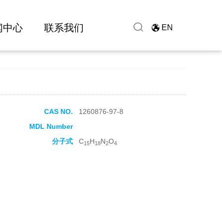
闻中心
联系我们
EN
CAS NO.
1260876-97-8
MDL Number
分子式
C
H
N
O
15
18
2
4