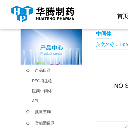
快捷导航栏 >>
化学试剂
生物试剂
PEG衍生物
当前位置：
首页
产品中心
产品目录
1-benzyl 3-ethyl 4-
首
中间体
英文名称：1-benzyl 
产品目录
PEG衍生物
医药中间体
API
批量查询
官能团目录