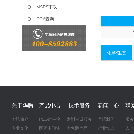
MSDS下载
COA查询
化学性质
关于华腾
产品中心
技术服务
新闻中心
联
华腾简介
PEG衍生物
定制合成服务
华腾新闻
服务
企业文化
医药中间体
大包装产品
行业动态
人才