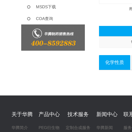
MSDS下载
COA查询
化学性质
关于华腾
产品中心
技术服务
新闻中心
联
华腾简介
PEG衍生物
定制合成服务
华腾新闻
服务