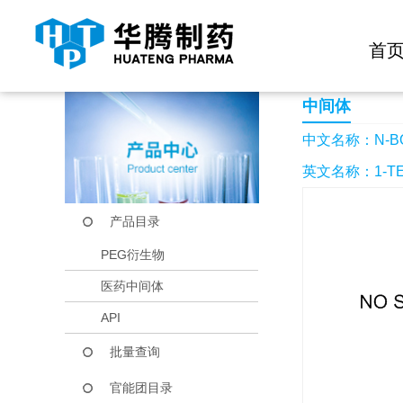
快捷导航栏 >>
化学试剂
生物试剂
PEG衍生物
当前位置：
首页
产品中心
产品目录
N-BOC-2,5-二氢吡
首
中间体
中文名称：N-BO
英文名称：1-TERT
产品目录
PEG衍生物
医药中间体
API
批量查询
官能团目录