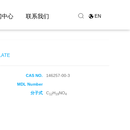
闻中心
联系我们
EN
LATE
CAS NO.
146257-00-3
MDL Number
分子式
C
H
NO
12
19
4