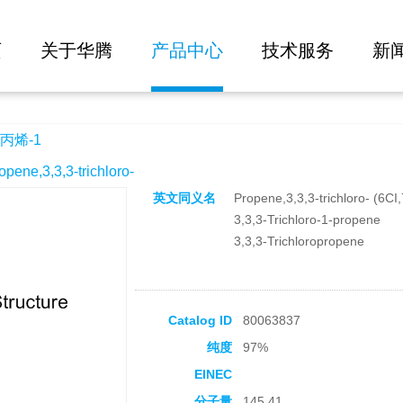
大批量询价
页
关于华腾
产品中心
技术服务
新
丙烯-1
e,3,3,3-trichloro-
英文同义名
Propene,3,3,3-trichloro- (6CI
3,3,3-Trichloro-1-propene
3,3,3-Trichloropropene
Catalog ID
80063837
纯度
97%
EINEC
分子量
145.41