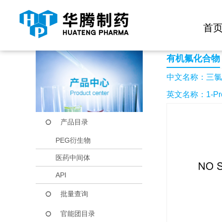
快捷导航栏 >>
化学试剂
生物试剂
PEG衍生物
当前位置：
首页
产品中心
产品目录
三氯丙烯-1
首
有机氟化合物
中文名称：三氯
英文名称：1-Propen
产品目录
PEG衍生物
医药中间体
API
批量查询
官能团目录