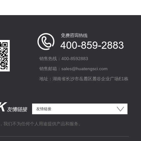
销售热线：400-8592883
销售邮箱：sales@huatengsci.com
地址：湖南省长沙市岳麓区麓谷企业广场E1栋
，我们不为任何个人用途提供产品和服务。