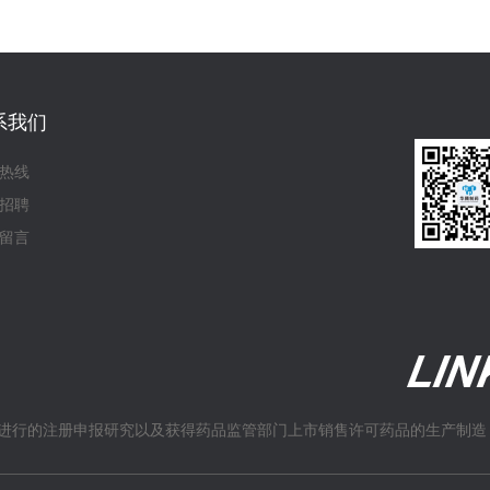
系我们
热线
招聘
留言
进行的注册申报研究以及获得药品监管部门上市销售许可药品的生产制造