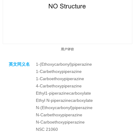
用户评价
英文同义名
1-(Ethoxycarbonyl)piperazine
1-Carbethoxypiperazine
1-Carboethoxypiperazine
4-Carbethoxypiperazine
Ethyl1-piperazinecarboxylate
收藏产品
Ethyl N-piperazinecarboxylate
N-(Ethoxycarbonyl)piperazine
N-Carbethoxypiperazine
N-Carboethoxypiperazine
NSC 21060