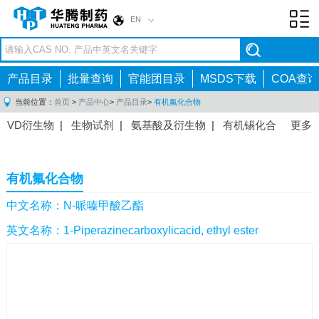
EN
Toggl
navig
产品目录
批量查询
官能团目录
MSDS下载
COA查询
当前位置：
首页
>
产品中心
>
产品目录
>
有机氟化合物
VD衍生物
|
生物试剂
|
氨基酸及衍生物
|
有机锡化合
更多
物
|
有机硼化合物
|
有机磷化合物
|
有机氟化合物
|
中间体
|
其他产品
|
抗肿瘤药物中间体
|
抗病毒药物中
有机氟化合物
间体
|
抗高血压药物中间体
|
抗糖尿病药物中间体
|
抗
感染药物中间体
|
肠胃药物中间体
|
镇痛麻醉药物中间
中文名称：N-哌嗪甲酸乙酯
体
|
抗精神病药物中间体
|
抗炎药物中间体
|
精选原料
英文名称：1-Piperazinecarboxylicacid, ethyl ester
药中间体
|
其他原料药中间体
|