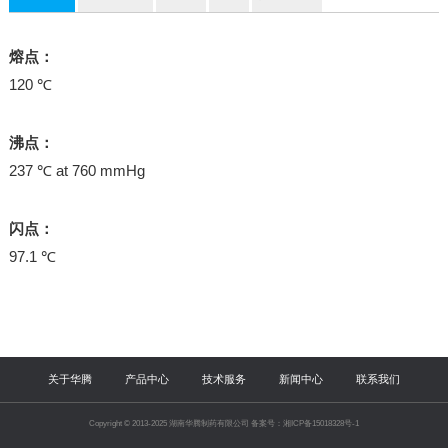
熔点：
120 ℃
沸点：
237 ℃ at 760 mmHg
闪点：
97.1 ℃
关于华腾
产品中心
技术服务
新闻中心
联系我们
Copyright © 2013-2025 湖南华腾制药有限公司 备案号：湘ICP备15018328号-1