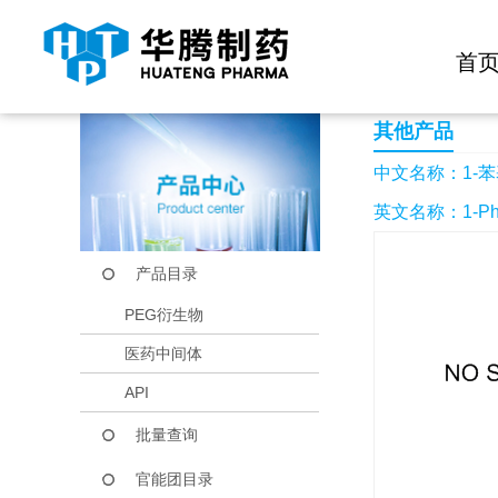
快捷导航栏 >>
化学试剂
生物试剂
PEG衍生物
当前位置：
首页
产品中心
产品目录
1-苯基靛红
首
其他产品
中文名称：1-
英文名称：1-Pheny
产品目录
PEG衍生物
医药中间体
API
批量查询
官能团目录