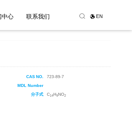
闻中心
联系我们
EN
CAS NO.
723-89-7
MDL Number
分子式
C
H
NO
14
9
2