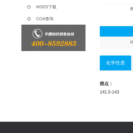
MSDS下载
COA查询
2
化学性质
熔点：
141.5-143