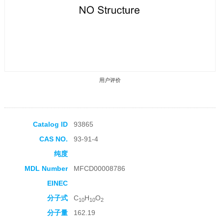
用户评价
Catalog ID
93865
CAS NO.
93-91-4
收藏产品
纯度
MDL Number
MFCD00008786
EINEC
分子式
C
H
O
10
10
2
分子量
162.19