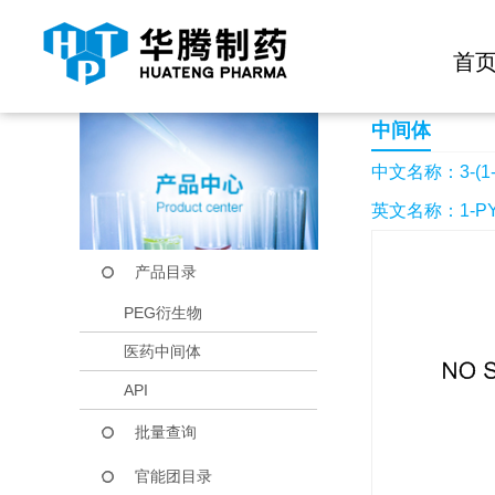
快捷导航栏 >>
化学试剂
生物试剂
PEG衍生物
当前位置：
首页
产品中心
产品目录
3-(1-羟乙基)吡啶
首
中间体
中文名称：3-(1
英文名称：1-PYR
产品目录
PEG衍生物
医药中间体
API
批量查询
官能团目录