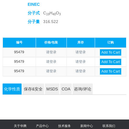
EINEC
分子式
C
H
O
19
40
3
分子量
316.522
编号
价格/包装
库存
订购
95479
请登录
请登录
Add To Cart
95479
请登录
请登录
Add To Cart
95479
请登录
请登录
Add To Cart
化学性质
保存&安全
MSDS
COA
咨询/评论
关于华腾
产品中心
技术服务
新闻中心
联系我们