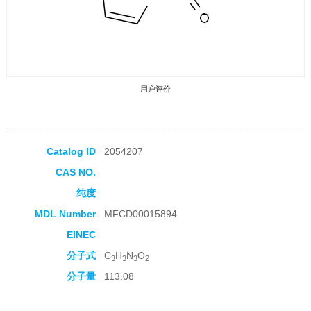
用户评价
Catalog ID
2054207
CAS NO.
收藏产品
纯度
MDL Number
MFCD00015894
EINEC
分子式
C
H
N
O
3
3
3
2
分子量
113.08