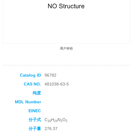
用户评价
Catalog ID
96782
CAS NO.
481038-63-5
收藏产品
纯度
MDL Number
EINEC
分子式
C
H
N
O
16
24
2
2
分子量
276.37