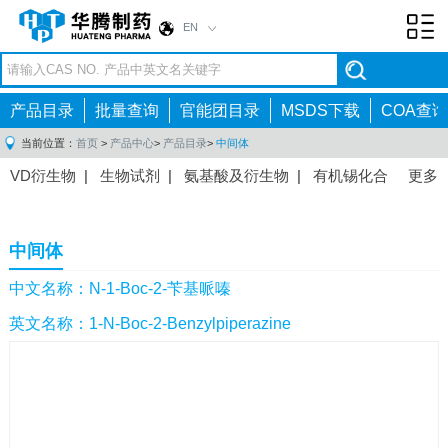
EN
Toggl
navig
产品目录
批量查询
官能团目录
MSDS下载
COA查询
当前位置：
首页
>
产品中心
>
产品目录
>
中间体
VD衍生物
|
生物试剂
|
氨基酸及衍生物
|
有机锡化合
更多
物
|
有机硼化合物
|
有机磷化合物
|
有机氟化合物
|
中间体
|
其他产品
|
抗肿瘤药物中间体
|
抗病毒药物中
中间体
间体
|
抗高血压药物中间体
|
抗糖尿病药物中间体
|
抗
感染药物中间体
|
肠胃药物中间体
|
镇痛麻醉药物中间
中文名称：N-1-Boc-2-苄基哌嗪
体
|
抗精神病药物中间体
|
抗炎药物中间体
|
精选原料
英文名称：1-N-Boc-2-Benzylpiperazine
药中间体
|
其他原料药中间体
|