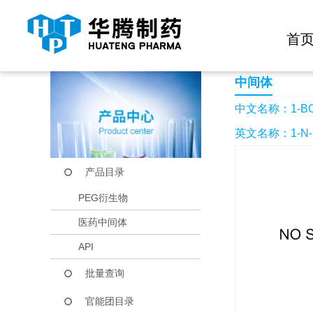
快捷导航栏 >>
化学试剂
生物试剂
PEG衍生物
当前位置：
首页
产品中心
产品目录
1-BOC-4-氰基-4-
首
中间体
中文名称：1-BO
英文名称：1-N-BO
产品目录
PEG衍生物
医药中间体
API
批量查询
官能团目录