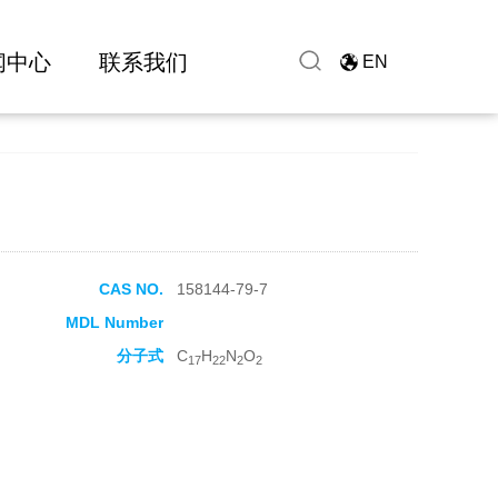
闻中心
联系我们
EN
CAS NO.
158144-79-7
MDL Number
分子式
C
H
N
O
17
22
2
2