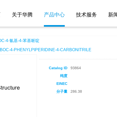
大批量询价
苯基哌啶
页
关于华腾
产品中心
技术服务
新
C-4-氰基-4-苯基哌啶
C-4-PHENYLPIPERIDINE-4-CARBONITRILE
Catalog ID
93864
纯度
EINEC
分子量
286.38