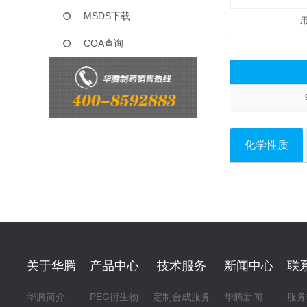
MSDS下载
COA查询
化学性质
关于华腾
产品中心
技术服务
新闻中心
联
华腾简介
PEG衍生物
定制合成服务
华腾新闻
服务