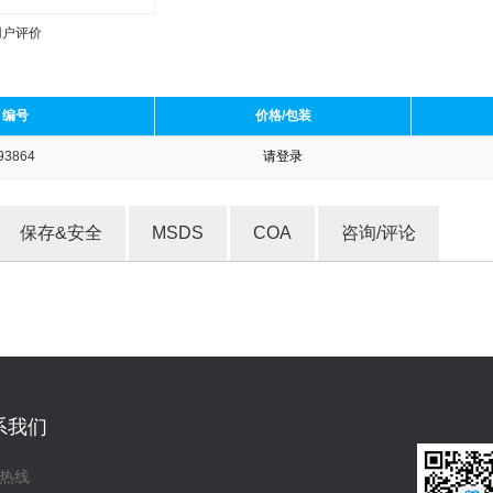
用户评价
编号
价格/包装
93864
请登录
收藏产品
保存&安全
MSDS
COA
咨询/评论
系我们
热线