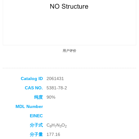
用户评价
Catalog ID
2061431
CAS NO.
5381-78-2
收藏产品
纯度
90%
MDL Number
EINEC
分子式
C
H
N
O
8
7
3
2
分子量
177.16