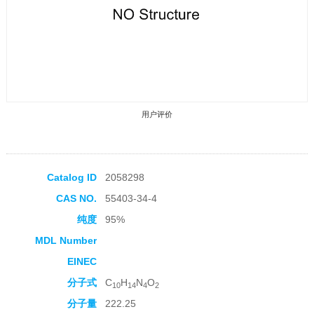
用户评价
Catalog ID
2058298
CAS NO.
55403-34-4
收藏产品
纯度
95%
MDL Number
EINEC
分子式
C
H
N
O
10
14
4
2
分子量
222.25