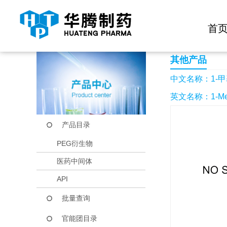
快捷导航栏 >>
化学试剂
生物试剂
PEG衍生物
当前位置：
首页
产品中心
产品目录
1-甲基-4-(3-硝基-2
首
其他产品
中文名称：1-甲基
英文名称：1-Methyl-
产品目录
PEG衍生物
医药中间体
API
批量查询
官能团目录