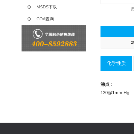
MSDS下载
COA查询
2
化学性质
沸点：
130@1mm Hg