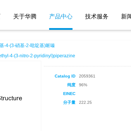
大批量询价
-吡啶基)哌嗪
页
关于华腾
产品中心
技术服务
新
-4-(3-硝基-2-吡啶基)哌嗪
4-(3-nitro-2-pyridinyl)piperazine
Catalog ID
2059361
纯度
96%
EINEC
分子量
222.25