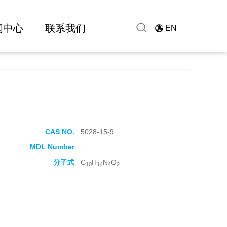
闻中心
联系我们
EN
CAS NO.
5028-15-9
MDL Number
分子式
C
H
N
O
10
14
4
2