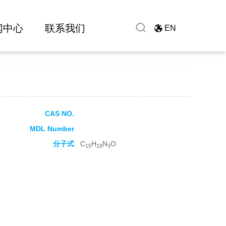
闻中心
联系我们
EN
CAS NO.
MDL Number
分子式
C
H
N
O
15
19
3