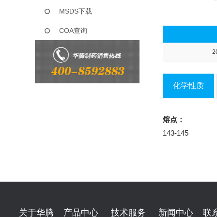
MSDS下载
COA查询
2
化学性质
熔点：
143-145
关于华腾
产品中心
技术服务
新闻中心
联