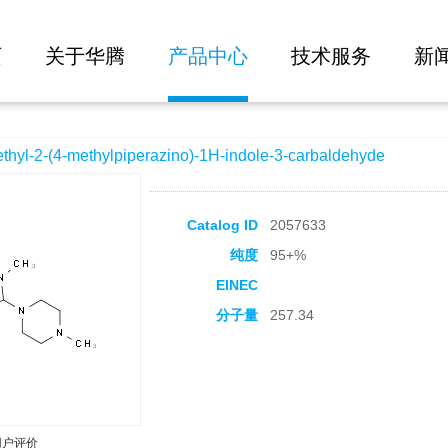
大批量询价
lpiperazino)-1H-indole-3-carbaldehyde
页
关于华腾
产品中心
技术服务
新
-2-(4-methylpiperazino)-1H-indole-3-carbaldehyde
Catalog ID
2057633
纯度
95+%
EINEC
分子量
257.34
用户评价