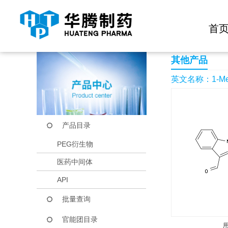
快捷导航栏 >>
化学试剂
生物试剂
PEG衍生物
当前位置：
首页
产品中心
产品目录
1-Methyl-2-(4-methy
首
其他产品
英文名称：1-Methyl
产品目录
PEG衍生物
医药中间体
API
批量查询
官能团目录