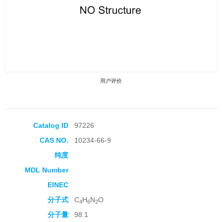
用户评价
Catalog ID
97226
CAS NO.
10234-66-9
收藏产品
纯度
MDL Number
EINEC
分子式
C
H
N
O
4
6
2
分子量
98.1