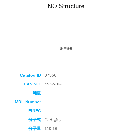
用户评价
Catalog ID
97356
CAS NO.
4532-96-1
收藏产品
纯度
MDL Number
EINEC
分子式
C
H
N
6
10
2
分子量
110.16