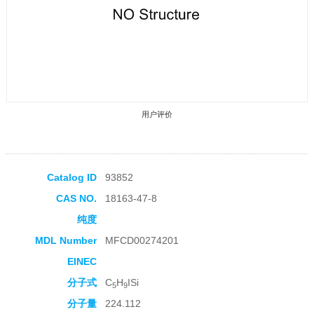
用户评价
Catalog ID
93852
CAS NO.
18163-47-8
收藏产品
纯度
MDL Number
MFCD00274201
EINEC
分子式
C
H
ISi
5
9
分子量
224.112