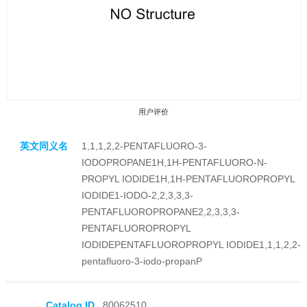
用户评价
英文同义名
1,1,1,2,2-PENTAFLUORO-3-
IODOPROPANE1H,1H-PENTAFLUORO-N-
PROPYL IODIDE1H,1H-PENTAFLUOROPROPYL
IODIDE1-IODO-2,2,3,3,3-
PENTAFLUOROPROPANE2,2,3,3,3-
收藏产品
PENTAFLUOROPROPYL
IODIDEPENTAFLUOROPROPYL IODIDE1,1,1,2,2-
pentafluoro-3-iodo-propanP
Catalog ID
80062510