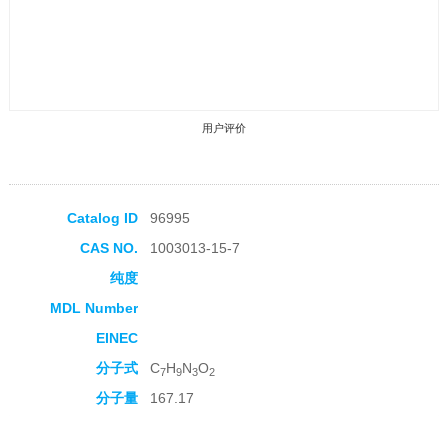
用户评价
Catalog ID
96995
CAS NO.
1003013-15-7
收藏产品
纯度
MDL Number
EINEC
分子式
C
H
N
O
7
9
3
2
分子量
167.17