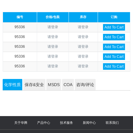
编号
价格/包装
库存
订购
95336
请登录
请登录
Add To Cart
95336
请登录
请登录
Add To Cart
95336
请登录
请登录
Add To Cart
95336
请登录
请登录
Add To Cart
95336
请登录
请登录
Add To Cart
化学性质
保存&安全
MSDS
COA
咨询/评论
关于华腾
产品中心
技术服务
新闻中心
联系我们