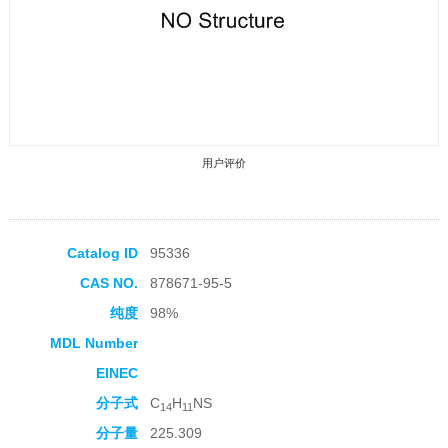
用户评价
Catalog ID
95336
CAS NO.
878671-95-5
收藏产品
纯度
98%
MDL Number
EINEC
分子式
C
H
NS
14
11
分子量
225.309