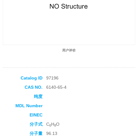
用户评价
Catalog ID
97196
CAS NO.
6140-65-4
收藏产品
纯度
MDL Number
EINEC
分子式
C
H
O
6
8
分子量
96.13