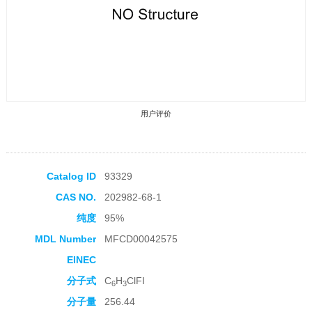
用户评价
Catalog ID
93329
CAS NO.
202982-68-1
收藏产品
纯度
95%
MDL Number
MFCD00042575
EINEC
分子式
C
H
ClFI
6
3
分子量
256.44