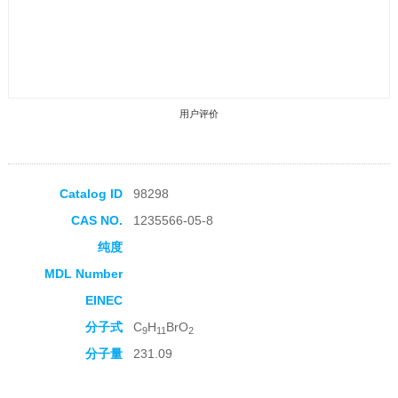
用户评价
Catalog ID
98298
CAS NO.
1235566-05-8
收藏产品
纯度
MDL Number
EINEC
分子式
C
H
BrO
9
11
2
分子量
231.09