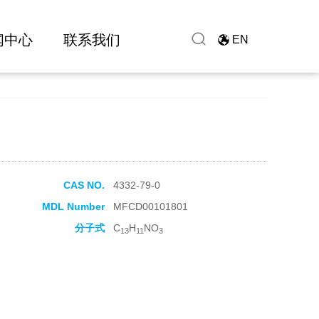
闻中心
联系我们
EN
CAS NO.
4332-79-0
MDL Number
MFCD00101801
分子式
C
H
NO
13
11
3