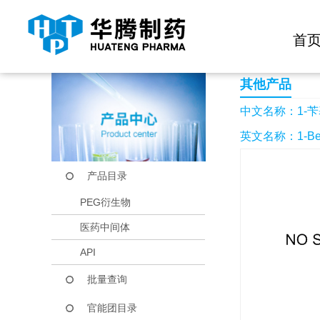
快捷导航栏 >>
化学试剂
生物试剂
PEG衍生物
当前位置：
首页
产品中心
产品目录
1-苄基-6-氧代-1,6
首
其他产品
中文名称：1-苄基
英文名称：1-Benzyl
产品目录
PEG衍生物
医药中间体
API
批量查询
官能团目录