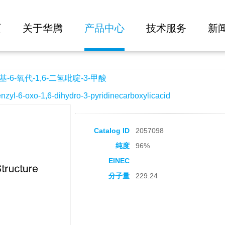
大批量询价
-二氢吡啶-3-甲酸
页
关于华腾
产品中心
技术服务
新
-6-氧代-1,6-二氢吡啶-3-甲酸
-6-oxo-1,6-dihydro-3-pyridinecarboxylicacid
Catalog ID
2057098
纯度
96%
EINEC
分子量
229.24