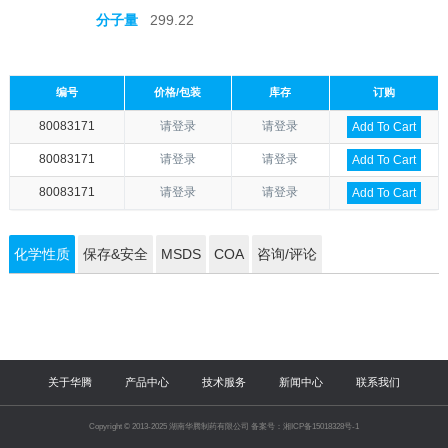
分子量
299.22
编号
价格/包装
库存
订购
80083171
请登录
请登录
Add To Cart
80083171
请登录
请登录
Add To Cart
80083171
请登录
请登录
Add To Cart
化学性质
保存&安全
MSDS
COA
咨询/评论
关于华腾
产品中心
技术服务
新闻中心
联系我们
Copyright © 2013-2025 湖南华腾制药有限公司 备案号：湘ICP备15018328号-1