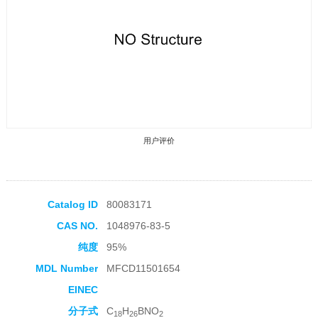
用户评价
Catalog ID
80083171
CAS NO.
1048976-83-5
收藏产品
纯度
95%
MDL Number
MFCD11501654
EINEC
分子式
C
H
BNO
18
26
2