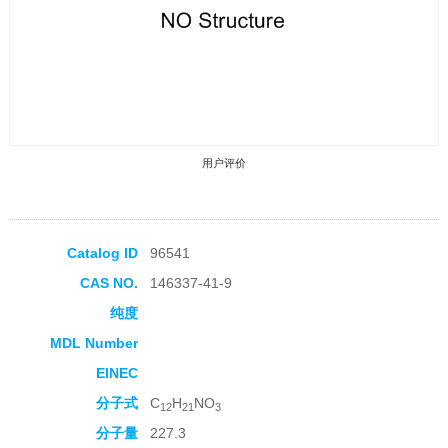
用户评价
Catalog ID
96541
CAS NO.
146337-41-9
收藏产品
纯度
MDL Number
EINEC
分子式
C
H
NO
12
21
3
分子量
227.3