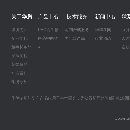
关于华腾
产品中心
技术服务
新闻中心
联
华腾简介
PEG衍生物
定制合成服务
华腾新闻
服务
企业文化
医药中间体
大包装产品
行业动态
人才
董事长致辞
API
在线
发展历程
荣誉资质
社会责任
华腾专利
华腾制药的所有产品仅用于科学研究，为获得药品监管部门批准而
Copyr