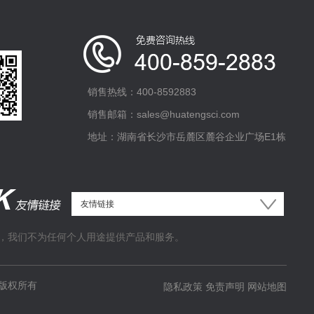
销售热线：400-8592883
销售邮箱：sales@huatengsci.com
地址：湖南省长沙市岳麓区麓谷企业广场E1栋
，我们不为任何个人用途提供产品和服务。
版权所有
隐私政策
免责声明
网站地图