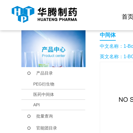
快捷导航栏 >>
化学试剂
生物试剂
PEG衍生物
当前位置：
首页
产品中心
产品目录
1-Boc-1,10-二氨基
首
中间体
中文名称：1-Bo
英文名称：1-BOC
产品目录
PEG衍生物
医药中间体
API
批量查询
官能团目录