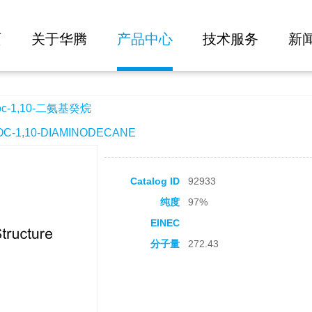
大批量询价
癸烷
页
关于华腾
产品中心
技术服务
新
c-1,10-二氨基癸烷
-1,10-DIAMINODECANE
Catalog ID
92933
纯度
97%
EINEC
分子量
272.43