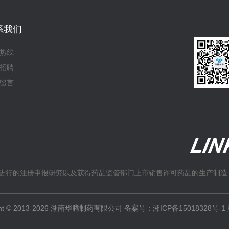
系我们
热线
招聘
留言
进行的注册申报研究以及获得药品监管部门上市销售许可药品的生产制造
ight © 2013-2026 湖南华腾制药有限公司 备案号：
湘ICP备15018328号-1