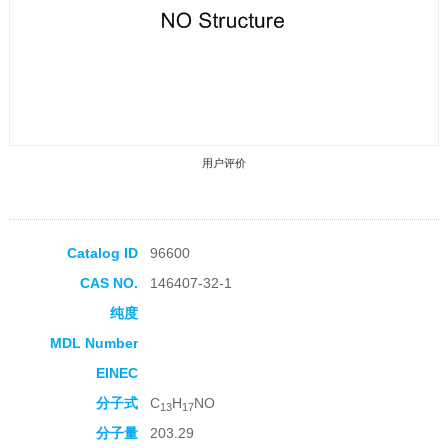
用户评价
Catalog ID
96600
CAS NO.
146407-32-1
收藏产品
纯度
MDL Number
EINEC
分子式
C
H
NO
13
17
分子量
203.29