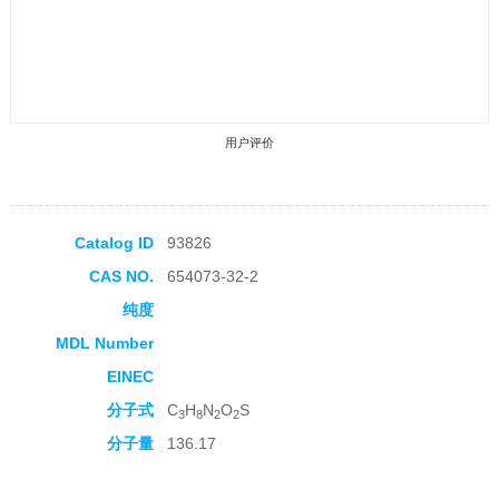
用户评价
Catalog ID
93826
CAS NO.
654073-32-2
收藏产品
纯度
MDL Number
EINEC
分子式
C
H
N
O
S
3
8
2
2
分子量
136.17