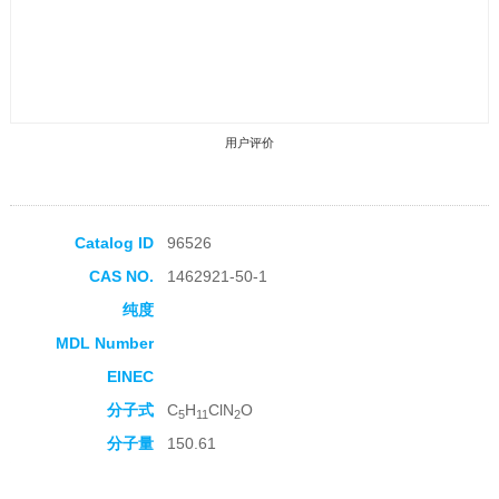
用户评价
Catalog ID
96526
CAS NO.
1462921-50-1
收藏产品
纯度
MDL Number
EINEC
分子式
C
H
ClN
O
5
11
2
分子量
150.61