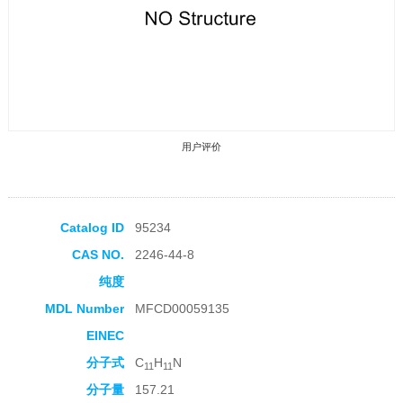
用户评价
Catalog ID
95234
CAS NO.
2246-44-8
收藏产品
纯度
MDL Number
MFCD00059135
EINEC
分子式
C
H
N
11
11
分子量
157.21