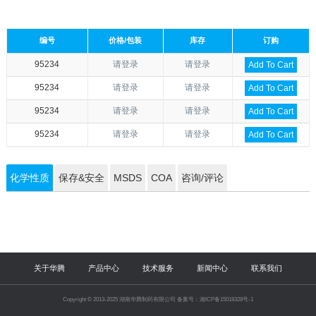
编号
价格/包装
库存
订购
95234
请登录
请登录
Add To Cart
95234
请登录
请登录
Add To Cart
95234
请登录
请登录
Add To Cart
95234
请登录
请登录
Add To Cart
化学性质
保存&安全
MSDS
COA
咨询/评论
关于华腾
产品中心
技术服务
新闻中心
联系我们
Copyright © 2013-2025 湖南华腾制药有限公司 备案号：湘ICP备15018328号-1