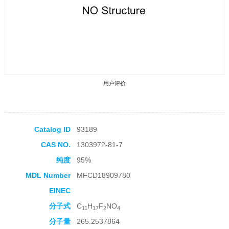
用户评价
Catalog ID
93189
CAS NO.
1303972-81-7
收藏产品
纯度
95%
MDL Number
MFCD18909780
EINEC
分子式
C
H
F
NO
11
17
2
4
分子量
265.2537864