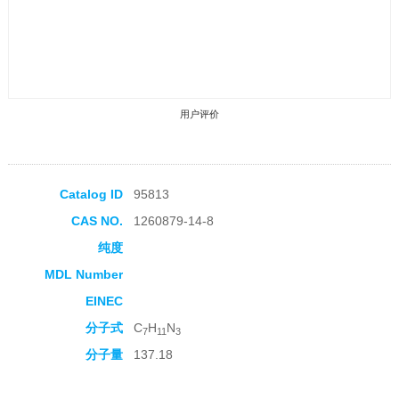
用户评价
Catalog ID
95813
CAS NO.
1260879-14-8
收藏产品
纯度
MDL Number
EINEC
分子式
C
H
N
7
11
3
分子量
137.18