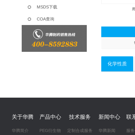
MSDS下载
COA查询
化学性质
关于华腾
产品中心
技术服务
新闻中心
联
华腾简介
PEG衍生物
定制合成服务
华腾新闻
服务