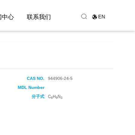
闻中心
联系我们
EN
CAS NO.
944906-24-5
MDL Number
分子式
C
H
N
6
9
3