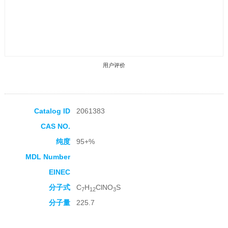
用户评价
Catalog ID
2061383
CAS NO.
收藏产品
纯度
95+%
MDL Number
EINEC
分子式
C
H
ClNO
S
7
12
3
分子量
225.7