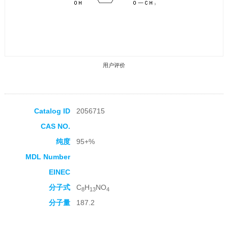
用户评价
Catalog ID
2056715
CAS NO.
收藏产品
纯度
95+%
MDL Number
EINEC
分子式
C
H
NO
8
13
4
分子量
187.2