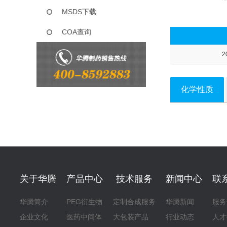
MSDS下载
COA查询
2
化学性质
关于华腾
产品中心
技术服务
新闻中心
联
华腾简介
PEG衍生物
定制合成服务
华腾新闻
服务
企业文化
医药中间体
大包装产品
行业动态
人才