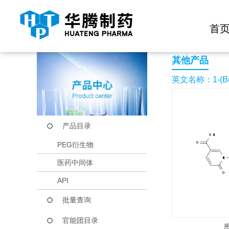
快捷导航栏 >>
化学试剂
生物试剂
PEG衍生物
当前位置：
首页
产品中心
产品目录
1-(Benzylcarbamoyl-
首
其他产品
英文名称：1-(Benzyl
产品目录
PEG衍生物
医药中间体
API
批量查询
官能团目录