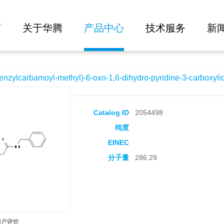
大批量询价
methyl)-6-oxo-1,6-dihydro-pyridine-3-carboxylic acid
页
关于华腾
产品中心
技术服务
新
carbamoyl-methyl)-6-oxo-1,6-dihydro-pyridine-3-carboxylic
Catalog ID
2054498
纯度
EINEC
分子量
286.29
用户评价