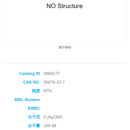
用户评价
Catalog ID
2060177
CAS NO.
55676-22-7
收藏产品
纯度
97%
MDL Number
EINEC
分子式
C
H
ClNO
7
6
分子量
155.58