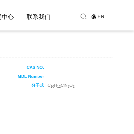
闻中心
联系我们
EN
CAS NO.
MDL Number
分子式
C
H
ClN
O
10
12
3
2