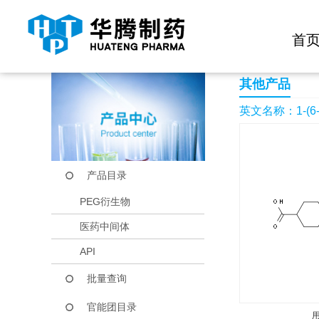
快捷导航栏 >>
化学试剂
生物试剂
PEG衍生物
当前位置：
首页
产品中心
产品目录
1-(6-Chloro-3-pyrida
首
其他产品
英文名称：1-(6-Chlo
产品目录
PEG衍生物
医药中间体
API
批量查询
官能团目录