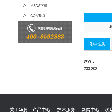
MSDS下载
COA查询
2
化学性质
熔点：
200-202
关于华腾
产品中心
技术服务
新闻中心
联