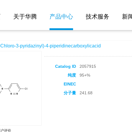
大批量询价
zinyl)-4-piperidinecarboxylicacid
页
关于华腾
产品中心
技术服务
新
ro-3-pyridazinyl)-4-piperidinecarboxylicacid
Catalog ID
2057915
纯度
95+%
EINEC
分子量
241.68
用户评价